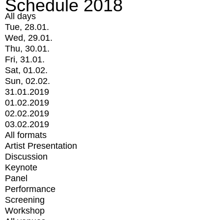
Schedule 2018
All days
Tue, 28.01.
Wed, 29.01.
Thu, 30.01.
Fri, 31.01.
Sat, 01.02.
Sun, 02.02.
31.01.2019
01.02.2019
02.02.2019
03.02.2019
All formats
Artist Presentation
Discussion
Keynote
Panel
Performance
Screening
Workshop