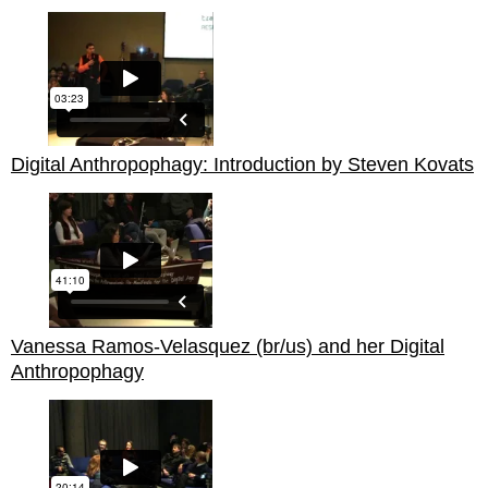
Digital Anthropophagy: Introduction by Steven Kovats
Vanessa Ramos-Velasquez (br/us) and her Digital
Anthropophagy