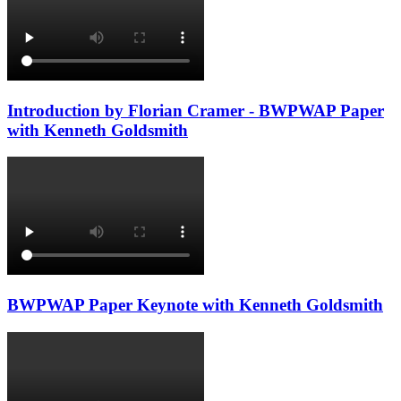
Introduction by Florian Cramer - BWPWAP Paper
with Kenneth Goldsmith
BWPWAP Paper Keynote with Kenneth Goldsmith