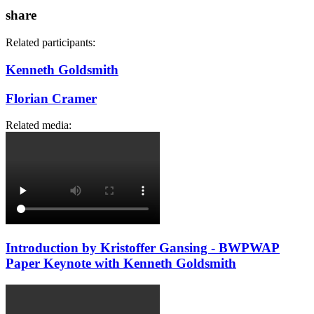
share
Related participants:
Kenneth Goldsmith
Florian Cramer
Related media:
Introduction by Kristoffer Gansing - BWPWAP
Paper Keynote with Kenneth Goldsmith