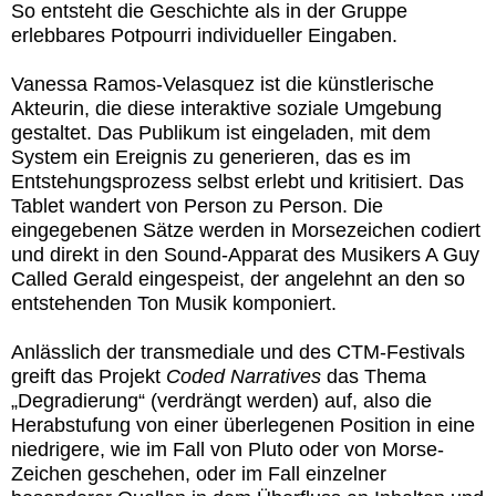
So entsteht die Geschichte als in der Gruppe
erlebbares Potpourri individueller Eingaben.
Vanessa Ramos-Velasquez ist die künstlerische
Akteurin, die diese interaktive soziale Umgebung
gestaltet. Das Publikum ist eingeladen, mit dem
System ein Ereignis zu generieren, das es im
Entstehungsprozess selbst erlebt und kritisiert. Das
Tablet wandert von Person zu Person. Die
eingegebenen Sätze werden in Morsezeichen codiert
und direkt in den Sound-Apparat des Musikers A Guy
Called Gerald eingespeist, der angelehnt an den so
entstehenden Ton Musik komponiert.
Anlässlich der transmediale und des CTM-Festivals
greift das Projekt
Coded Narratives
das Thema
„Degradierung“ (verdrängt werden) auf, also die
Herabstufung von einer überlegenen Position in eine
niedrigere, wie im Fall von Pluto oder von Morse-
Zeichen geschehen, oder im Fall einzelner