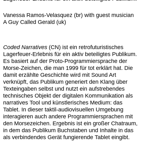
Vanessa Ramos-Velasquez (br) with guest musician
A Guy Called Gerald (uk)
Coded Narratives
(CN) ist ein retrofuturistisches
Lagerfeuer-Erlebnis für ein aktiv beteiligtes Publikum.
Es basiert auf der Proto-Programmiersprache der
Morse-Zeichen, die man 1999 für tot erklärt hat. Die
damit erzählte Geschichte wird mit Sound Art
verknüpft, das Publikum generiert den Klang über
Texteingaben selbst und nutzt ein aufstrebendes
technisches Objekt der digitalen Kommunikation als
narratives Tool und künstlerisches Medium: das
Tablet. In dieser taktil-audiovisuellen Umgebung
interagieren auch andere Programmiersprachen mit
den Morsezeichen. Ergebnis ist ein großer Chatraum,
in dem das Publikum Buchstaben und Inhalte in das
als verbindendes Gerät fungierende Tablet eingibt.