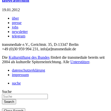
laboratorium
19.01.2012
über
presse
jobs
newsletter
telegram
transmediale e.V., Gerichtstr. 35, D-13347 Berlin
+49 (0)30 959 994 231, info[at]transmediale.de
Die
Kulturstiftung des Bundes
fördert die transmediale bereits seit
2004 als kulturelle Spitzeneinrichtung. Alle
Unterstützer
.
datenschutzerklärung
impressum
suche
Suche
Close Search