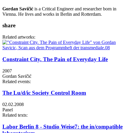
Gordan Savičić
is a Critical Engineer and researcher born in
Vienna. He lives and works in Berlin and Rotterdam.
share
Related artworks:
Constraint City. The Pain of Everyday Life
2007
Gordan Savičić
Related events:
The Lu/d/ic Society Control Room
02.02.2008
Panel
Related texts:
Labor Berlin 8 - Studio Weise7: the in/compatible