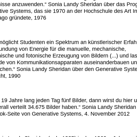
nisse anzuwenden.“ Sonia Landy Sheridan über das Pr
ive Systems, das sie 1970 an der Hochschule des Art Ins
ago gründete, 1976
ermöglicht Studenten ein Spektrum an künstlerischer Erfah
undung von Energie für die manuelle, mechanische,
nische und fotonische Erzeugung von Bildern (...) und las
de von Kommunikationsapparaten auseinanderbauen u
chen.“ Sonia Landy Sheridan über den Generative Syst
cht, 1990
19 Jahre lang jeden Tag fünf Bilder, dann wirst du hier 
rall verteilt 34.675 Bilder haben.“ Sonia Landy Sheridan
ok-Seite von Generative Systems, 4. November 2012