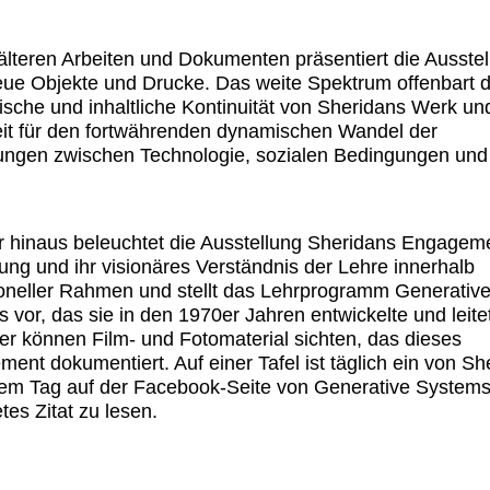
lteren Arbeiten und Dokumenten präsentiert die Ausstel
ue Objekte und Drucke. Das weite Spektrum offenbart d
sche und inhaltliche Kontinuität von Sheridans Werk und
it für den fortwährenden dynamischen Wandel der
ngen zwischen Technologie, sozialen Bedingungen und
 hinaus beleuchtet die Ausstellung Sheridans Engageme
dung und ihr visionäres Verständnis der Lehre innerhalb
tioneller Rahmen und stellt das Lehrprogramm Generativ
 vor, das sie in den 1970er Jahren entwickelte und leite
r können Film- und Fotomaterial sichten, das dieses
ent dokumentiert. Auf einer Tafel ist täglich ein von Sh
em Tag auf der Facebook-Seite von Generative System
tes Zitat zu lesen.