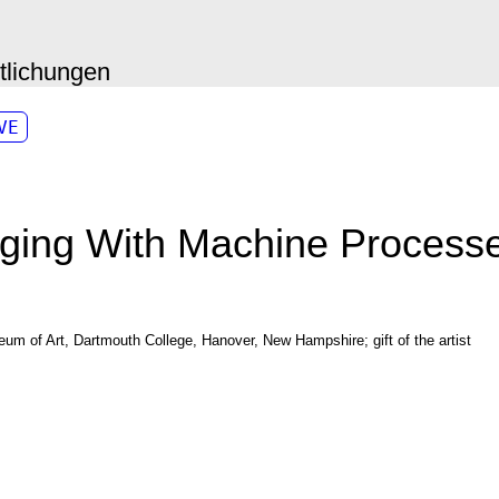
ntlichungen
VE
ging With Machine Process
m of Art, Dartmouth College, Hanover, New Hampshire; gift of the artist