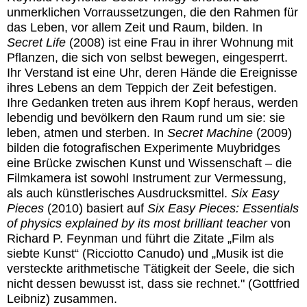
unmerklichen Vorraussetzungen, die den Rahmen für
das Leben, vor allem Zeit und Raum, bilden. In
Secret Life
(2008) ist eine Frau in ihrer Wohnung mit
Pflanzen, die sich von selbst bewegen, eingesperrt.
Ihr Verstand ist eine Uhr, deren Hände die Ereignisse
ihres Lebens an dem Teppich der Zeit befestigen.
Ihre Gedanken treten aus ihrem Kopf heraus, werden
lebendig und bevölkern den Raum rund um sie: sie
leben, atmen und sterben. In
Secret Machine
(2009)
bilden die fotografischen Experimente Muybridges
eine Brücke zwischen Kunst und Wissenschaft – die
Filmkamera ist sowohl Instrument zur Vermessung,
als auch künstlerisches Ausdrucksmittel.
Six Easy
Pieces
(2010) basiert auf
Six Easy Pieces: Essentials
of physics explained by its most brilliant teacher
von
Richard P. Feynman und führt die Zitate „Film als
siebte Kunst“ (Ricciotto Canudo) und „Musik ist die
versteckte arithmetische Tätigkeit der Seele, die sich
nicht dessen bewusst ist, dass sie rechnet." (Gottfried
Leibniz) zusammen.