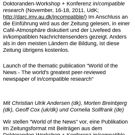
Doktoranden-Workshop + Konferenz
in/compatible
research
(November, 16-18, 2011, UdK;
http://darc.imv.au.dk/incompatible/
) Im Anschluss an
die Einführung wird aus der Zeitung gelesen, in einer
Café-Atmosphäre diskutiert und der Livefeed des
in/kompatiblen Nachrichtensenders gezeigt. Anders
als in den meisten Ländern die Bildung, ist diese
Zeitung übrigens kostenlos.
Launch of the thematic publication "World of the
News - The world's greatest peer-reviewed
newspaper of in/compatible research"
Mit Christian Ulrik Andersen (dk), Morten Breinbjerg
(dk), Geoff Cox (uk/dk) und Cornelia Sollfrank (de)
Wir stellen "World of the News" vor, eine Publikation
im Zeitungsformat mit Beiträgen aus dem