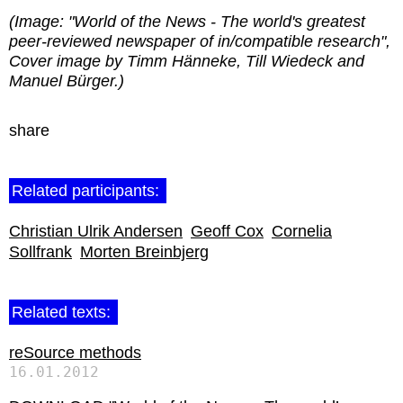
(Image: "World of the News - The world's greatest
peer-reviewed newspaper of in/compatible research",
Cover image by Timm Hänneke, Till Wiedeck and
Manuel Bürger.)
share
Related participants:
Christian Ulrik Andersen
Geoff Cox
Cornelia
Sollfrank
Morten Breinbjerg
Related texts:
reSource methods
16.01.2012