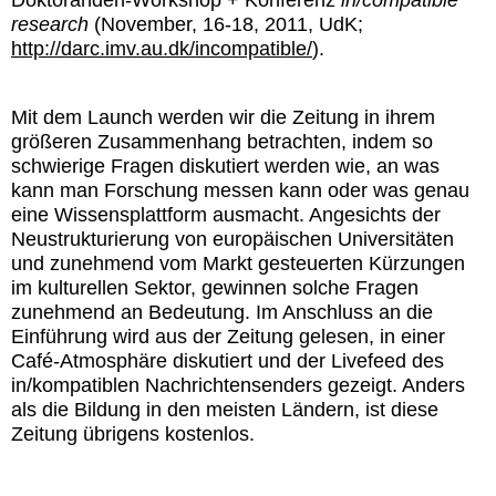
Doktoranden-Workshop + Konferenz
in/compatible
research
(November, 16-18, 2011, UdK;
http://darc.imv.au.dk/incompatible/
).
Mit dem Launch werden wir die Zeitung in ihrem
größeren Zusammenhang betrachten, indem so
schwierige Fragen diskutiert werden wie, an was
kann man Forschung messen kann oder was genau
eine Wissensplattform ausmacht. Angesichts der
Neustrukturierung von europäischen Universitäten
und zunehmend vom Markt gesteuerten Kürzungen
im kulturellen Sektor, gewinnen solche Fragen
zunehmend an Bedeutung. Im Anschluss an die
Einführung wird aus der Zeitung gelesen, in einer
Café-Atmosphäre diskutiert und der Livefeed des
in/kompatiblen Nachrichtensenders gezeigt. Anders
als die Bildung in den meisten Ländern, ist diese
Zeitung übrigens kostenlos.