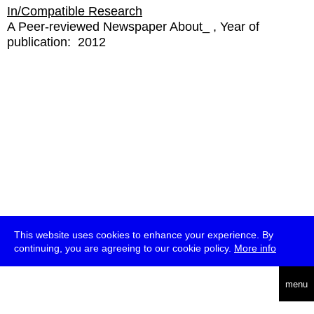
In/Compatible Research
A Peer-reviewed Newspaper About_
Year of
publication:
2012
This website uses cookies to enhance your experience. By
continuing, you are agreeing to our cookie policy.
More info
english
menu
uc
he