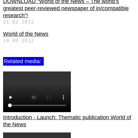
DOWNLOAD "World of the News – The world’s
greatest peer-reviewed newspaper of in/compatible
research"!
21.02.2012
World of the News
14.09.2012
Related media:
Introduction - Launch: Thematic publication World of
the News