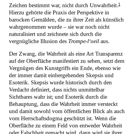
1
Zeichen bestimmt war, nicht durch Unwahrheit.
Hierzu gehörte die Praxis der Perspektive in
barocken Gemälden, die zu ihrer Zeit als künstlich
wahrgenommen wurde – sie war noch nicht
naturalisiert und zeichnete sich durch die
vergnügliche Illusion des
Trompe-l‘oeil
aus.
Der Zwang, die Wahrheit als eine Art Transparenz
auf der Oberfläche manifestiert zu sehen, setzt dem
Vergnügen des Kunstgriffs ein Ende, ebenso wie
der immer damit einhergehenden Skepsis und
Esoterik. Skepsis wurde historisch durch den
Verdacht definiert, dass nichts unmittelbar
Sichtbares wahr ist; und Esoterik durch die
Behauptung, dass die Wahrheit immer versteckt
und damit sowohl vom öffentlichen Blick als auch
vom Herrschaftsdogma geschützt ist. Wenn die
Oberfläche zu einem Feld von entweder Wahrheit
oder Falschheit gemacht wird, dann wird sie ihrer