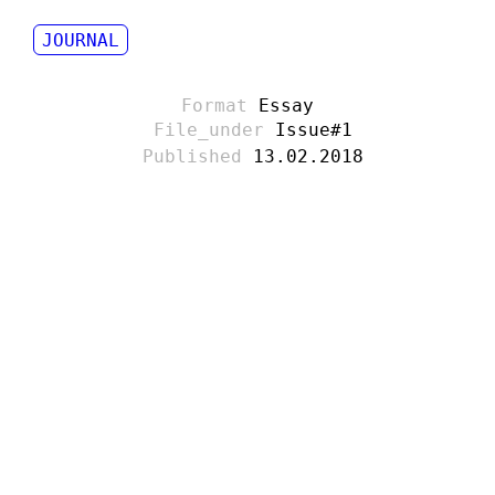
JOURNAL
Essay
Issue#1
13.02.2018