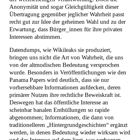
Anonymität und sogar Gleichgültigkeit dieser
Übertragung gegenüber jeglicher Wahrheit passt
recht gut zur Idee der geheimen Wahl und zu der
Erwartung, dass Bürger_innen für ihre privaten
Interessen abstimmen.
Datendumps, wie Wikileaks sie produziert,
bringen uns nicht die Art von Wahrheit, die uns
von der altmodischen Bedeutung versprochen
wurde. Besonders in Veröffentlichungen wie den
Panama Papers wird deutlich, dass sie nur
vorhersehbare Informationen aufdecken, deren
primärer Nutzen ihre rechtliche Beweiskraft ist.
Deswegen hat das öffentliche Interesse an
scheinbar banalen Enthüllungen so rapide
abgenommen; Informationen, die dann von
traditionelleren „Hintergrundgeschichten“ ergänzt
werden, in denen Bedeutung wieder wirksam wird
und das Interesse auf dem liegt, was verborgen,