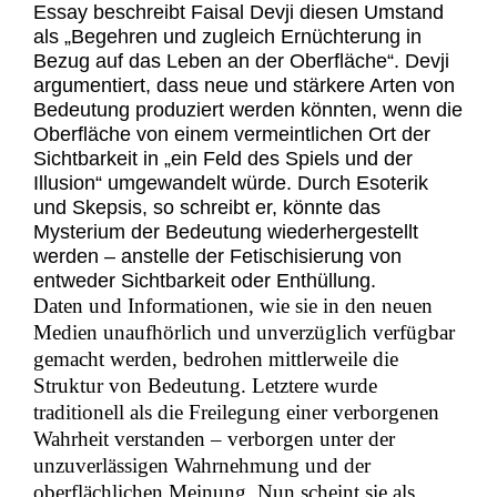
Essay beschreibt Faisal Devji diesen Umstand
als „Begehren und zugleich Ernüchterung in
Bezug auf das Leben an der Oberfläche“. Devji
argumentiert, dass neue und stärkere Arten von
Bedeutung produziert werden könnten, wenn die
Oberfläche von einem vermeintlichen Ort der
Sichtbarkeit in „ein Feld des Spiels und der
Illusion“ umgewandelt würde. Durch Esoterik
und Skepsis, so schreibt er, könnte das
Mysterium der Bedeutung wiederhergestellt
werden – anstelle der Fetischisierung von
entweder Sichtbarkeit oder Enthüllung.
Daten und Informationen, wie sie in den neuen
Medien unaufhörlich und unverzüglich verfügbar
gemacht werden, bedrohen mittlerweile die
Struktur von Bedeutung. Letztere wurde
traditionell als die Freilegung einer verborgenen
Wahrheit verstanden – verborgen unter der
unzuverlässigen Wahrnehmung und der
oberflächlichen Meinung. Nun scheint sie als