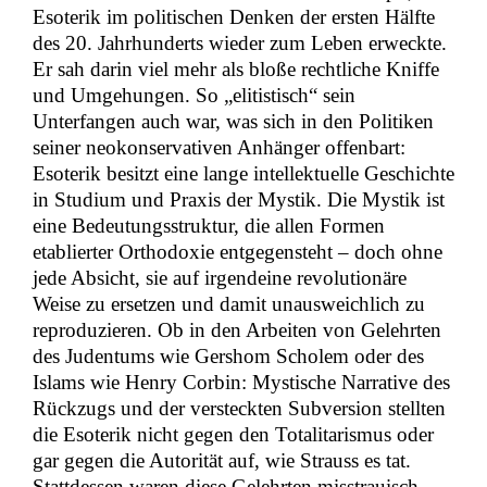
Esoterik im politischen Denken der ersten Hälfte
des 20. Jahrhunderts wieder zum Leben erweckte.
Er sah darin viel mehr als bloße rechtliche Kniffe
und Umgehungen. So „elitistisch“ sein
Unterfangen auch war, was sich in den Politiken
seiner neokonservativen Anhänger offenbart:
Esoterik besitzt eine lange intellektuelle Geschichte
in Studium und Praxis der Mystik. Die Mystik ist
eine Bedeutungsstruktur, die allen Formen
etablierter Orthodoxie entgegensteht – doch ohne
jede Absicht, sie auf irgendeine revolutionäre
Weise zu ersetzen und damit unausweichlich zu
reproduzieren. Ob in den Arbeiten von Gelehrten
des Judentums wie Gershom Scholem oder des
Islams wie Henry Corbin: Mystische Narrative des
Rückzugs und der versteckten Subversion stellten
die Esoterik nicht gegen den Totalitarismus oder
gar gegen die Autorität auf, wie Strauss es tat.
Stattdessen waren diese Gelehrten misstrauisch