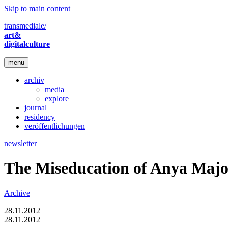
Skip to main content
transmediale/
art&
digitalculture
menu
archiv
media
explore
journal
residency
veröffentlichungen
newsletter
The Miseducation of Anya Majo
Archive
28.11.2012
28.11.2012