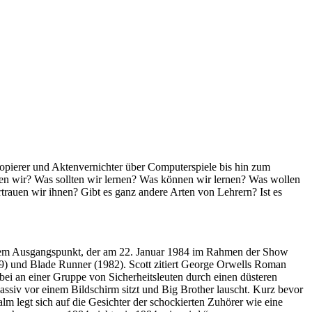
pierer und Aktenvernichter über Computerspiele bis hin zum
en wir? Was sollten wir lernen? Was können wir lernen? Was wollen
trauen wir ihnen? Gibt es ganz andere Arten von Lehrern? Ist es
hrem Ausgangspunkt, der am 22. Januar 1984 im Rahmen der Show
79) und Blade Runner (1982). Scott zitiert George Orwells Roman
bei an einer Gruppe von Sicherheitsleuten durch einen düsteren
assiv vor einem Bildschirm sitzt und Big Brother lauscht. Kurz bevor
alm legt sich auf die Gesichter der schockierten Zuhörer wie eine