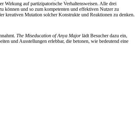
r Wirkung auf partizipatorische Verhaltensweisen. Alle drei
n zu können und so zum kompetenten und effektiven Nutzer zu
der kreativen Mutation solcher Konstrukte und Reaktionen zu denken.
innahmt.
The Miseducation of Anya Major
lädt Besucher dazu ein,
iten und Ausstellungen erlebbar, die betonen, wie bedeutend eine