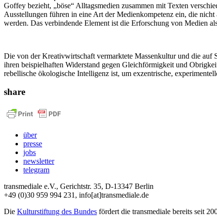
Goffey bezieht, „böse“ Alltagsmedien zusammen mit Texten verschieden
Ausstellungen führen in eine Art der Medienkompetenz ein, die nicht
werden. Das verbindende Element ist die Erforschung von Medien als 
Die von der Kreativwirtschaft vermarktete Massenkultur und die auf
ihren beispielhaften Widerstand gegen Gleichförmigkeit und Obrigkei
rebellische ökologische Intelligenz ist, um exzentrische, experimentel
share
über
presse
jobs
newsletter
telegram
transmediale e.V., Gerichtstr. 35, D-13347 Berlin
+49 (0)30 959 994 231, info[at]transmediale.de
Die
Kulturstiftung des Bundes
fördert die transmediale bereits seit 20