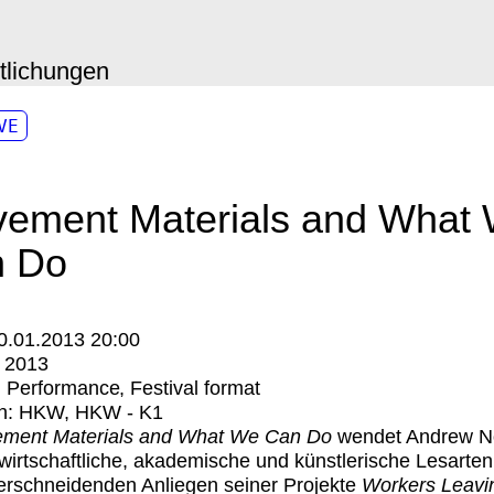
ntlichungen
VE
ement Materials and What
 Do
0.01.2013 20:00
:
2013
:
Performance
Festival format
n:
HKW
HKW - K1
ment Materials and What We Can Do
wendet Andrew 
wirtschaftliche, akademische und künstlerische Lesarten
erschneidenden Anliegen seiner Projekte
Workers Leavi