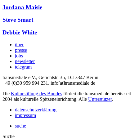
Jordana Maisie
Steve Smart
Debbie White
über
presse
jobs
newsletter
telegram
transmediale e.V., Gerichtstr. 35, D-13347 Berlin
+49 (0)30 959 994 231, info[at]transmediale.de
Die
Kulturstiftung des Bundes
fördert die transmediale bereits seit
2004 als kulturelle Spitzeneinrichtung. Alle
Unterstützer
.
datenschutzerklärung
impressum
suche
Suche