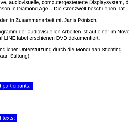
ve, audiovisuelle, computergesteuerte Displaysystem, 
son in Diamond Age – Die Grenzwelt beschrieben hat.
den in Zusammenarbeit mit Janis Pönisch.
gramm der audiovisuellen Arbeiten ist auf einer im No
f LINE label erschienen DVD dokumentiert.
undlicher Unterstützung durch die Mondriaan Stichting
aan Stiftung)
 participants:
 texts: