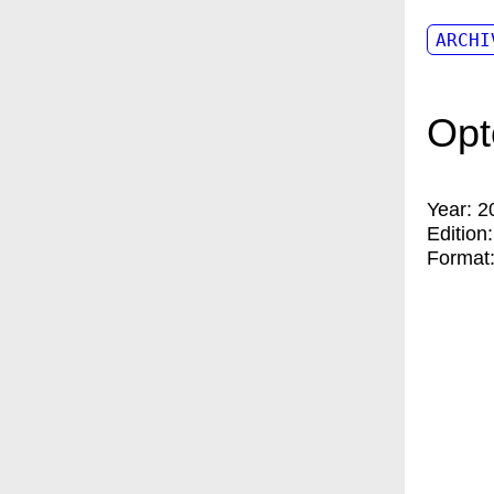
ARCHI
Opt
Year:
2
Edition
Format