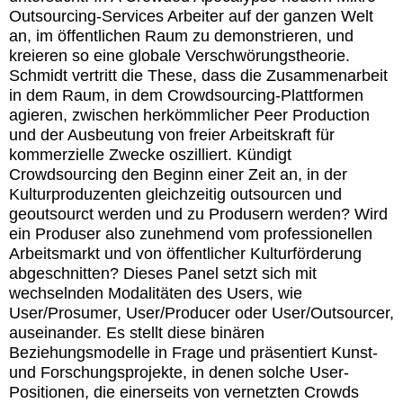
Outsourcing-Services Arbeiter auf der ganzen Welt
an, im öffentlichen Raum zu demonstrieren, und
kreieren so eine globale Verschwörungstheorie.
Schmidt vertritt die These, dass die Zusammenarbeit
in dem Raum, in dem Crowdsourcing-Plattformen
agieren, zwischen herkömmlicher Peer Production
und der Ausbeutung von freier Arbeitskraft für
kommerzielle Zwecke oszilliert. Kündigt
Crowdsourcing den Beginn einer Zeit an, in der
Kulturproduzenten gleichzeitig outsourcen und
geoutsourct werden und zu Produsern werden? Wird
ein Produser also zunehmend vom professionellen
Arbeitsmarkt und von öffentlicher Kulturförderung
abgeschnitten? Dieses Panel setzt sich mit
wechselnden Modalitäten des Users, wie
User/Prosumer, User/Producer oder User/Outsourcer,
auseinander. Es stellt diese binären
Beziehungsmodelle in Frage und präsentiert Kunst-
und Forschungsprojekte, in denen solche User-
Positionen, die einerseits von vernetzten Crowds