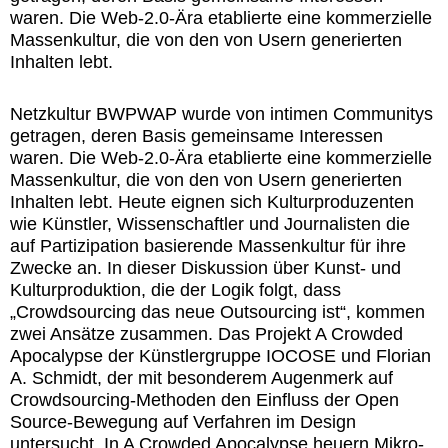
waren. Die Web-2.0-Ära etablierte eine kommerzielle
Massenkultur, die von den von Usern generierten
Inhalten lebt.
Netzkultur BWPWAP wurde von intimen Communitys
getragen, deren Basis gemeinsame Interessen
waren. Die Web-2.0-Ära etablierte eine kommerzielle
Massenkultur, die von den von Usern generierten
Inhalten lebt. Heute eignen sich Kulturproduzenten
wie Künstler, Wissenschaftler und Journalisten die
auf Partizipation basierende Massenkultur für ihre
Zwecke an. In dieser Diskussion über Kunst- und
Kulturproduktion, die der Logik folgt, dass
„Crowdsourcing das neue Outsourcing ist“, kommen
zwei Ansätze zusammen. Das Projekt A Crowded
Apocalypse der Künstlergruppe IOCOSE und Florian
A. Schmidt, der mit besonderem Augenmerk auf
Crowdsourcing-Methoden den Einfluss der Open
Source-Bewegung auf Verfahren im Design
untersucht. In A Crowded Apocalypse heuern Mikro-