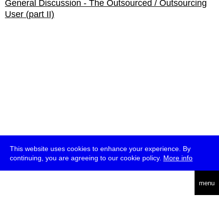
General Discussion - The Outsourced / Outsourcing
User (part II)
This website uses cookies to enhance your experience. By
continuing, you are agreeing to our cookie policy.
More info
english
menu
uc
he