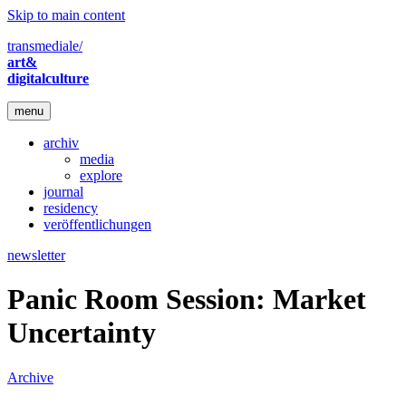
Skip to main content
transmediale/
art&
digitalculture
menu
archiv
media
explore
journal
residency
veröffentlichungen
newsletter
Panic Room Session: Market
Uncertainty
Archive