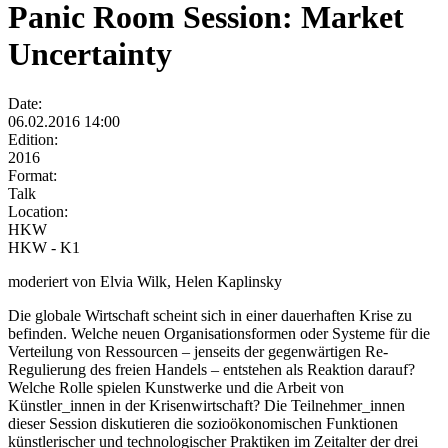
Panic Room Session: Market
Uncertainty
Date:
06.02.2016 14:00
Edition:
2016
Format:
Talk
Location:
HKW
HKW - K1
moderiert von Elvia Wilk, Helen Kaplinsky
Die globale Wirtschaft scheint sich in einer dauerhaften Krise zu
befinden. Welche neuen Organisationsformen oder Systeme für die
Verteilung von Ressourcen – jenseits der gegenwärtigen Re-
Regulierung des freien Handels – entstehen als Reaktion darauf?
Welche Rolle spielen Kunstwerke und die Arbeit von
Künstler_innen in der Krisenwirtschaft? Die Teilnehmer_innen
dieser Session diskutieren die sozioökonomischen Funktionen
künstlerischer und technologischer Praktiken im Zeitalter der drei