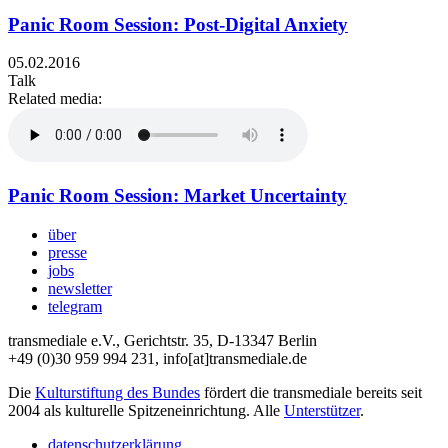
Panic Room Session: Post-Digital Anxiety
05.02.2016
Talk
Related media:
Panic Room Session: Market Uncertainty
über
presse
jobs
newsletter
telegram
transmediale e.V., Gerichtstr. 35, D-13347 Berlin
+49 (0)30 959 994 231, info[at]transmediale.de
Die
Kulturstiftung des Bundes
fördert die transmediale bereits seit
2004 als kulturelle Spitzeneinrichtung. Alle
Unterstützer
.
datenschutzerklärung