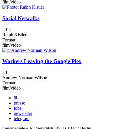
film/video
Social Netwalks
2012
Ralph Kistler
Format:
film/video
Workers Leaving the Google Plex
2011
Andrew Norman Wilson
Format:
film/video
über
presse
jobs
newsletter
telegram
transmediale e.V., Gerichtstr. 35, D-13347 Berlin