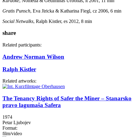
Karaoke
, Nomeda & Gediminas Urbonas, lt 2001, 11 min
Gratis Punsch
, Eva Jiricka & Katharina Fiegl, cz 2006, 6 min
Social Netwalks
, Ralph Kistler, es 2012, 8 min
share
Related participants:
Andrew Norman Wilson
Ralph Kistler
Related artworks:
The Tenancy Rights of Safer the Miner – Stanarsko
pravo lagumaša Safera
1974
Petar Ljubojev
Format:
film/video