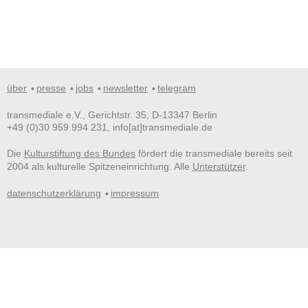
über
presse
jobs
newsletter
telegram
transmediale e.V., Gerichtstr. 35, D-13347 Berlin
+49 (0)30 959 994 231, info[at]transmediale.de
Die
Kulturstiftung des Bundes
fördert die transmediale bereits seit
2004 als kulturelle Spitzeneinrichtung. Alle
Unterstützer
.
datenschutzerklärung
impressum