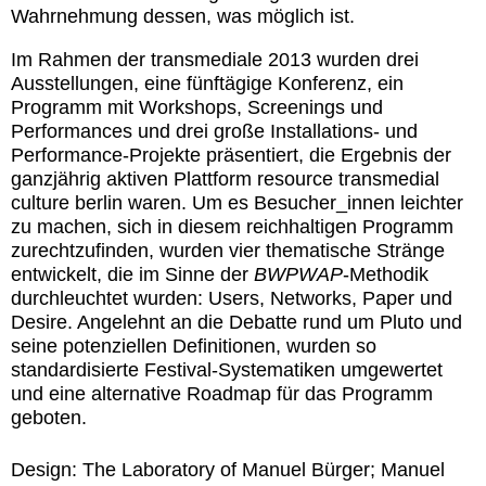
Wahrnehmung dessen, was möglich ist.
Im Rahmen der transmediale 2013 wurden drei
Ausstellungen, eine fünftägige Konferenz, ein
Programm mit Workshops, Screenings und
Performances und drei große Installations- und
Performance-Projekte präsentiert, die Ergebnis der
ganzjährig aktiven Plattform resource transmedial
culture berlin waren. Um es Besucher_innen leichter
zu machen, sich in diesem reichhaltigen Programm
zurechtzufinden, wurden vier thematische Stränge
entwickelt, die im Sinne der
BWPWAP
-Methodik
durchleuchtet wurden: Users, Networks, Paper und
Desire. Angelehnt an die Debatte rund um Pluto und
seine potenziellen Definitionen, wurden so
standardisierte Festival-Systematiken umgewertet
und eine alternative Roadmap für das Programm
geboten.
Design:
The Laboratory of Manuel Bürger; Manuel