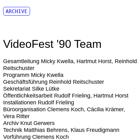
ARCHIVE
VideoFest '90 Team
Gesamtleitung
Micky Kwella, Hartmut Horst, Reinhold
Reitschuster
Programm
Micky Kwella
Geschäftsführung
Reinhold Reitschuster
Sekretariat
Silke Lütke
Öffentlichkeitsarbeit
Rudolf Frieling, Hartmut Horst
Installationen
Rudolf Frieling
Büroorganisation
Clemens Koch, Cäcilia Krämer,
Vera Ritter
Archiv
Knut Gerwers
Technik
Matthias Behrens, Klaus Freudigmann
Vorführung
Clemens Koch