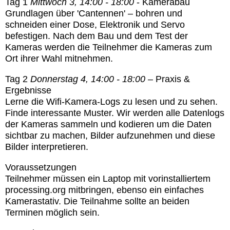
Tag 1
Mittwoch 3,
14:00 - 18:00
-
Kamerabau
Grundlagen über 'Cantennen' – bohren und
schneiden einer Dose, Elektronik und Servo
befestigen. Nach dem Bau und dem Test der
Kameras werden die Teilnehmer die Kameras zum
Ort ihrer Wahl mitnehmen.
Tag 2
Donnerstag 4,
14:00 - 18:00
–
Praxis &
Ergebnisse
Lerne die Wifi-Kamera-Logs zu lesen und zu sehen.
Finde interessante Muster. Wir werden alle Datenlogs
der Kameras sammeln und kodieren um die Daten
sichtbar zu machen, Bilder aufzunehmen und diese
Bilder interpretieren.
Voraussetzungen
Teilnehmer müssen ein Laptop mit vorinstalliertem
processing.org mitbringen, ebenso ein einfaches
Kamerastativ. Die Teilnahme sollte an beiden
Terminen möglich sein.