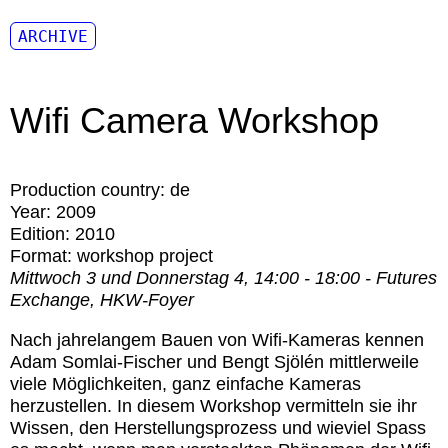
ARCHIVE
Wifi Camera Workshop
Production country:
de
Year:
2009
Edition:
2010
Format:
workshop project
Mittwoch 3 und Donnerstag 4, 14:00 - 18:00 - Futures
Exchange, HKW-Foyer
Nach jahrelangem Bauen von Wifi-Kameras kennen
Adam Somlai-Fischer
und
Bengt Sjölén
mittlerweile
viele Möglichkeiten, ganz einfache Kameras
herzustellen. In diesem Workshop vermitteln sie ihr
Wissen, den Herstellungsprozess und wieviel Spass