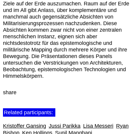
Ziele auf der Erde auszumachen. Raum auf der Erde
und im All gibt Anlass, über komplementäre und
manchmal auch gegensätzliche Absichten von
Militarisierungsprozessen nachzudenken. Diese
Absichten kommen zwar nicht von einer zentralen
menschlichen Instanz, eignen sich aber
nichtsdestotrotz für das epistemologische und
militärische Mapping durch mehrere Körper und ihre
Bewegung. Die Präsentationen dieses Panels
untersuchen die Verstrickungen von Architekturen,
Beobachtung, epistemologischen Technologien und
Himmelskörpern.
share
Related participants:
Kristoffer Gansing
Jussi Parikka
Lisa Messeri
Ryan
Bishop
Ken Hollings
Sunil Manghani