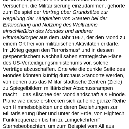
Versuchen, die Militarisierung einzudämmen, gehörte
zum Beispiel der
Vertrag über Grundsätze zur
Regelung der Tätigkeiten von Staaten bei der
Erforschung und Nutzung des Weltraums
einschließlich des Mondes und anderer
Himmelskörper
aus dem Jahr 1967, der den Mond zu
einem Ort frei von militärischen Aktivitäten erklärte.
Im „Krieg gegen den Terrorismus“ und in dessen
gespenstischem Nachhall sahen strategische Pläne
des US-Verteidigungsministeriums vor, solche
Verträge abzuschaffen. Orte wie die dunkle Seite des
Mondes könnten künftig durchaus Standorte werden,
von denen aus das Militär städtische Zentren (Ziele)
zu Spiegelbildern militärischer Abschussrampen
macht – das Klischee der Mondlandschaft als Einöde.
Pläne wie diese erstrecken sich auf eine ganze Reihe
von Himmelsobjekten und deren Beziehungen zur
Militarisierung über und unter der Erde, von Hightech-
Funkfrequenzen bis hin zu „umgekehrtem“
Sternebeobachten, um zum Beispiel vom All aus