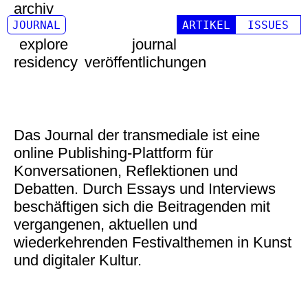
archiv
media
JOURNAL
ARTIKEL
ISSUES
explore
journal
residency
veröffentlichungen
Das Journal der transmediale ist eine
online Publishing-Plattform für
Konversationen, Reflektionen und
Debatten. Durch Essays und Interviews
beschäftigen sich die Beitragenden mit
vergangenen, aktuellen und
wiederkehrenden Festivalthemen in Kunst
und digitaler Kultur.