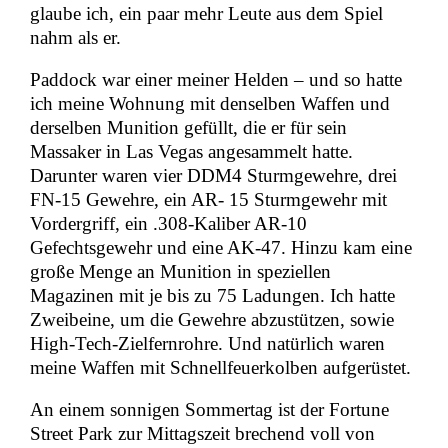
glaube ich, ein paar mehr Leute aus dem Spiel
nahm als er.
Paddock war einer meiner Helden – und so hatte
ich meine Wohnung mit denselben Waffen und
derselben Munition gefüllt, die er für sein
Massaker in Las Vegas angesammelt hatte.
Darunter waren vier DDM4 Sturmgewehre, drei
FN-15 Gewehre, ein AR- 15 Sturmgewehr mit
Vordergriff, ein .308-Kaliber AR-10
Gefechtsgewehr und eine AK-47. Hinzu kam eine
große Menge an Munition in speziellen
Magazinen mit je bis zu 75 Ladungen. Ich hatte
Zweibeine, um die Gewehre abzustützen, sowie
High-Tech-Zielfernrohre. Und natürlich waren
meine Waffen mit Schnellfeuerkolben aufgerüstet.
An einem sonnigen Sommertag ist der Fortune
Street Park zur Mittagszeit brechend voll von