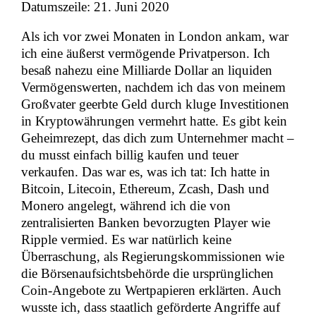
Datumszeile: 21. Juni 2020
Als ich vor zwei Monaten in London ankam, war
ich eine äußerst vermögende Privatperson. Ich
besaß nahezu eine Milliarde Dollar an liquiden
Vermögenswerten, nachdem ich das von meinem
Großvater geerbte Geld durch kluge Investitionen
in Kryptowährungen vermehrt hatte. Es gibt kein
Geheimrezept, das dich zum Unternehmer macht –
du musst einfach billig kaufen und teuer
verkaufen. Das war es, was ich tat: Ich hatte in
Bitcoin, Litecoin, Ethereum, Zcash, Dash und
Monero angelegt, während ich die von
zentralisierten Banken bevorzugten Player wie
Ripple vermied. Es war natürlich keine
Überraschung, als Regierungskommissionen wie
die Börsenaufsichtsbehörde die ursprünglichen
Coin-Angebote zu Wertpapieren erklärten. Auch
wusste ich, dass staatlich geförderte Angriffe auf