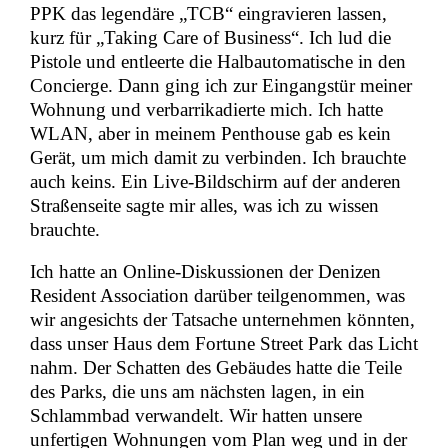
PPK das legendäre „TCB“ eingravieren lassen,
kurz für „Taking Care of Business“. Ich lud die
Pistole und entleerte die Halbautomatische in den
Concierge. Dann ging ich zur Eingangstür meiner
Wohnung und verbarrikadierte mich. Ich hatte
WLAN, aber in meinem Penthouse gab es kein
Gerät, um mich damit zu verbinden. Ich brauchte
auch keins. Ein Live-Bildschirm auf der anderen
Straßenseite sagte mir alles, was ich zu wissen
brauchte.
Ich hatte an Online-Diskussionen der Denizen
Resident Association darüber teilgenommen, was
wir angesichts der Tatsache unternehmen könnten,
dass unser Haus dem Fortune Street Park das Licht
nahm. Der Schatten des Gebäudes hatte die Teile
des Parks, die uns am nächsten lagen, in ein
Schlammbad verwandelt. Wir hatten unsere
unfertigen Wohnungen vom Plan weg und in der