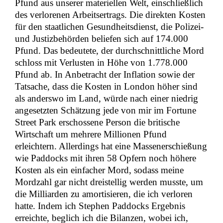
Pfund aus unserer materiellen Welt, einschließlich
des verlorenen Arbeitsertrags. Die direkten Kosten
für den staatlichen Gesundheitsdienst, die Polizei-
und Justizbehörden beliefen sich auf 174.000
Pfund. Das bedeutete, der durchschnittliche Mord
schloss mit Verlusten in Höhe von 1.778.000
Pfund ab. In Anbetracht der Inflation sowie der
Tatsache, dass die Kosten in London höher sind
als anderswo im Land, würde nach einer niedrig
angesetzten Schätzung jede von mir im Fortune
Street Park erschossene Person die britische
Wirtschaft um mehrere Millionen Pfund
erleichtern. Allerdings hat eine Massenerschießung
wie Paddocks mit ihren 58 Opfern noch höhere
Kosten als ein einfacher Mord, sodass meine
Mordzahl gar nicht dreistellig werden musste, um
die Milliarden zu amortisieren, die ich verloren
hatte. Indem ich Stephen Paddocks Ergebnis
erreichte, beglich ich die Bilanzen, wobei ich,