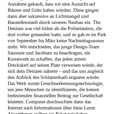
Annahme gekauft, dass wir eine Aussicht auf
Bäume und Grün haben würden. Diese gingen
dann aber sukzessive an Lichtmangel und
Baustellenstaub durch unseren Neubau ein. The
Denizen war viel höher als die Polizeistation, die
dort vorher gestanden hatte, und so gab es im Park
von September bis März keine Nachmittagssonne
mehr. Wir entschieden, das junge Design-Team
Saussure und Jacobsen zu beauftragen, ein
Kunstwerk zu schaffen, das jeden armen
Dreckskerl auf seinen Platz verweisen würde, der
sich dem Denizen näherte – und das uns zugleich
den Anblick des Schlammbads ersparen würde.
Das Werk nutzte Gesichtserkennungstechnologie,
um jene Menschen zu identifizieren, die keinen
bedeutenden finanziellen Beitrag zur Gesellschaft
leisteten. Computer durchsuchten dann das
Internet nach Informationen über diese Leute.
Algorithmen stellten ein Paket peinlicher