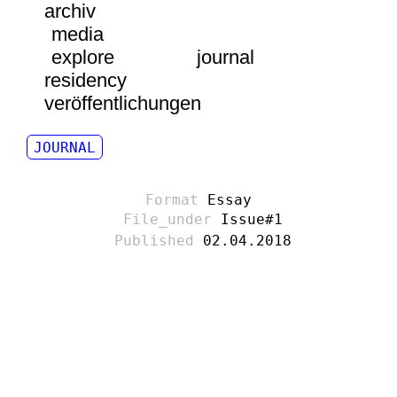
archiv
media
explore
journal
residency
veröffentlichungen
JOURNAL
Essay
Issue#1
02.04.2018