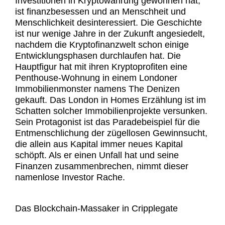
Investitionen in Kryptowährung gewonnen hat,
ist finanzbesessen und an Menschheit und
Menschlichkeit desinteressiert. Die Geschichte
ist nur wenige Jahre in der Zukunft angesiedelt,
nachdem die Kryptofinanzwelt schon einige
Entwicklungsphasen durchlaufen hat. Die
Hauptfigur hat mit ihren Kryptoprofiten eine
Penthouse-Wohnung in einem Londoner
Immobilienmonster namens The Denizen
gekauft. Das London in Homes Erzählung ist im
Schatten solcher Immobilienprojekte versunken.
Sein Protagonist ist das Paradebeispiel für die
Entmenschlichung der zügellosen Gewinnsucht,
die allein aus Kapital immer neues Kapital
schöpft. Als er einen Unfall hat und seine
Finanzen zusammenbrechen, nimmt dieser
namenlose Investor Rache.
Das Blockchain-Massaker in Cripplegate