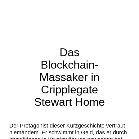
Das
Blockchain-
Massaker in
Cripplegate
Stewart Home
Der Protagonist dieser Kurzgeschichte vertraut
niemandem. Er schwimmt in Geld, das er durch