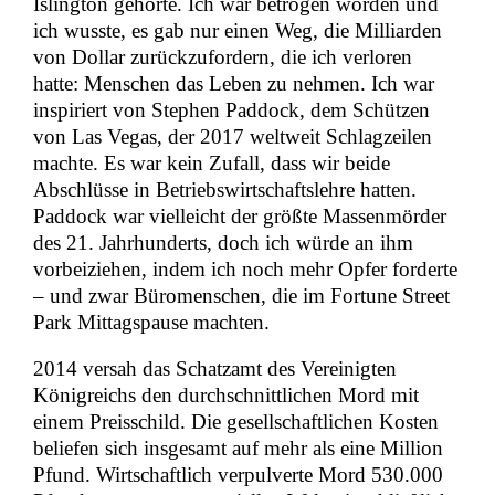
Islington gehörte. Ich war betrogen worden und
ich wusste, es gab nur einen Weg, die Milliarden
von Dollar zurückzufordern, die ich verloren
hatte: Menschen das Leben zu nehmen. Ich war
inspiriert von Stephen Paddock, dem Schützen
von Las Vegas, der 2017 weltweit Schlagzeilen
machte. Es war kein Zufall, dass wir beide
Abschlüsse in Betriebswirtschaftslehre hatten.
Paddock war vielleicht der größte Massenmörder
des 21. Jahrhunderts, doch ich würde an ihm
vorbeiziehen, indem ich noch mehr Opfer forderte
– und zwar Büromenschen, die im Fortune Street
Park Mittagspause machten.
2014 versah das Schatzamt des Vereinigten
Königreichs den durchschnittlichen Mord mit
einem Preisschild. Die gesellschaftlichen Kosten
beliefen sich insgesamt auf mehr als eine Million
Pfund. Wirtschaftlich verpulverte Mord 530.000