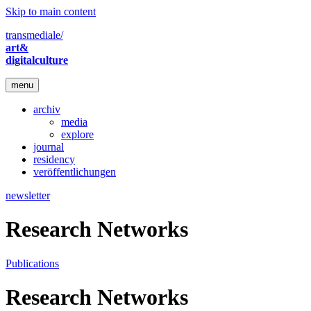
Skip to main content
transmediale/
art&
digitalculture
menu
archiv
media
explore
journal
residency
veröffentlichungen
newsletter
Research Networks
Publications
Research Networks