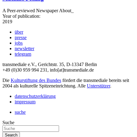
A Peer-reviewed Newspaper About_
Year of publication:
2019
über
presse
jobs
newsletter
telegram
transmediale e.V., Gerichtstr. 35, D-13347 Berlin
+49 (0)30 959 994 231, info[at]transmediale.de
Die
Kulturstiftung des Bundes
fördert die transmediale bereits seit
2004 als kulturelle Spitzeneinrichtung. Alle
Unterstützer
.
datenschutzerklärung
impressum
suche
Suche