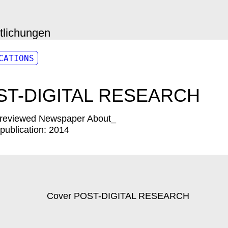
ntlichungen
CATIONS
ST-DIGITAL RESEARCH
-reviewed Newspaper About_
 publication:
2014