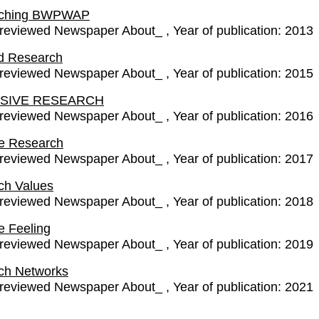
rching BWPWAP
-reviewed Newspaper About_
Year of publication:
2013
ed Research
-reviewed Newspaper About_
Year of publication:
2015
SIVE RESEARCH
-reviewed Newspaper About_
Year of publication:
2016
e Research
-reviewed Newspaper About_
Year of publication:
2017
ch Values
-reviewed Newspaper About_
Year of publication:
2018
e Feeling
-reviewed Newspaper About_
Year of publication:
2019
ch Networks
-reviewed Newspaper About_
Year of publication:
2021